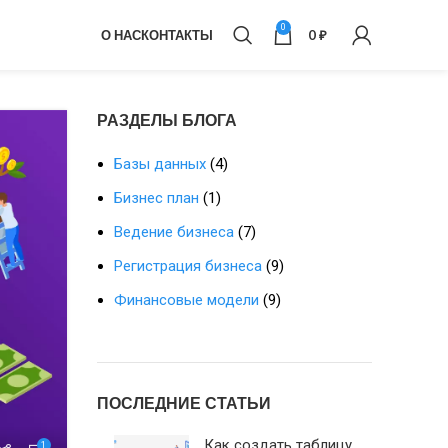
0
О НАС
КОНТАКТЫ
0
₽
РАЗДЕЛЫ БЛОГА
Базы данных
(4)
Бизнес план
(1)
Ведение бизнеса
(7)
Регистрация бизнеса
(9)
Финансовые модели
(9)
ПОСЛЕДНИЕ СТАТЬИ
Как создать таблицу
1