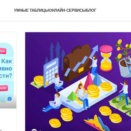
УМНЫЕ ТАБЛИЦЫ
ОНЛАЙН-СЕРВИСЫ
БЛОГ
2
,