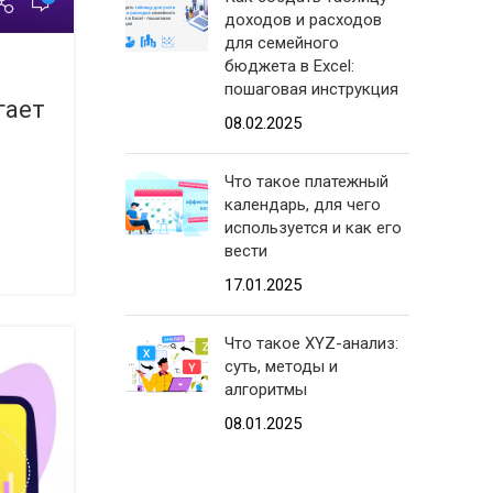
доходов и расходов
для семейного
бюджета в Excel:
пошаговая инструкция
гает
08.02.2025
Что такое платежный
календарь, для чего
используется и как его
вести
17.01.2025
Что такое XYZ-анализ:
суть, методы и
алгоритмы
08.01.2025