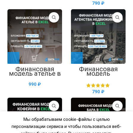
₽
Финансовая
Финансовая
модель ателье в
модель
Excel
агентства
недвижимости в
₽
Excel
₽
Мы обрабатываем cookie-файлы с целью
персонализации сервиса и чтобы пользоваться веб-