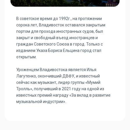
В советское время до 1992г., на протяжении
сорока лет, Владивосток оставался закрытым
портом для прохода иностранных судов, был
закрыт и свободный въезд иностранцев и
граждан Советского Союза в город. Только с
изданием Указа Бориса Ельцина город стал
открытым.
Уроженцем Владивостока является Илья
Лагутенко, окончивший ДВФУ, и известный
сейчас как музыкант, лидер группы «Мумий
Тролль», получивший в 2021 году на одной из
известных премий награду «За вклад в развитие
музыкальной индустрии».