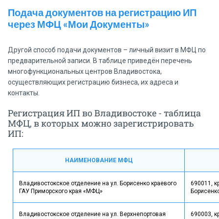
Подача документов на регистрацию ИП
через МФЦ «Мои Документы»
Другой способ подачи документов – личный визит в МФЦ по
предварительной записи. В таблице приведён перечень
многофункциональных центров Владивостока,
осуществляющих регистрацию бизнеса, их адреса и
контакты.
Регистрация ИП во Владивостоке - таблица
МФЦ, в которых можно зарегистрировать
ИП:
НАИМЕНОВАНИЕ МФЦ
Владивостокское отделение на ул. Борисенко краевого
690011, к
ГАУ Приморского края «МФЦ»
Борисенко
Владивостокское отделение на ул. Верхнепортовая
690003, к