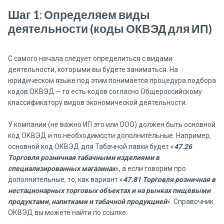
Шаг 1: Определяем виды
деятельности (коды ОКВЭД для ИП)
С самого начала следует определиться с видами
деятельности, которыми вы будете заниматься. На
юридическом языке под этим понимается процедура подбора
кодов ОКВЭД – то есть кодов согласно Общероссийскому
классификатору видов экономической деятельности.
У компании (не важно ИП это или ООО) должен быть основной
код ОКВЭД и по необходимости дополнительные. Например,
основной код ОКВЭД для Табачной лавки будет «
47.26
Торговля розничная табачными изделиями в
специализированных магазинах
», а если говорим про
дополнительные, то, как вариант «
47.81 Торговля розничная в
нестационарных торговых объектах и на рынках пищевыми
продуктами, напитками и табачной продукцией
». Справочник
ОКВЭД вы можете найти по ссылке.