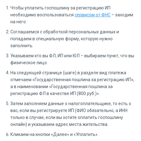
Чтобы уплатить госпошлину за регистрацию ИП
необходимо воспользоваться
сервисом от ФНС
– заходим
на него.
Соглашаемся с обработкой персональных данных и
попадаем в специальную форму, которую нужно
заполнить.
Указываем кто вы ФЛ, ИП или ЮЛ – выбираем пункт, что вы
физическое лицо.
На следующей странице (шаге) в разделе вид платежа
отмечаем «Государственная пошлина за регистрацию ИП»,
а в наименовании «Государственная пошлина за
регистрацию ФЛ в качестве ИП (800 руб.)».
Затем заполняем данные о налогоплательщике, то есть о
вас, если вы регистрируете ИП (ФИО обязательно, а ИНН
только в случае, если вы хотите оплатить госпошлину
онлайн) и указываем адрес места жительства.
Кликаем на кнопки «Далее» и «Уплатить».