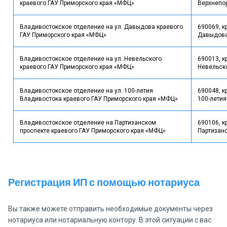
краевого ГАУ Приморского края «МФЦ»
Верхнепор
Владивостокское отделение на ул. Давыдова краевого
690069, к
ГАУ Приморского края «МФЦ»
Давыдова,
Владивостокское отделение на ул. Невельского
690013, к
краевого ГАУ Приморского края «МФЦ»
Невельско
Владивостокское отделение на ул. 100-летия
690048, к
Владивостока краевого ГАУ Приморского края «МФЦ»
100-летия
Владивостокское отделение на Партизанском
690106, к
проспекте краевого ГАУ Приморского края «МФЦ»
Партизанс
Регистрация ИП с помощью нотариуса
Вы также можете отправить необходимые документы через
нотариуса или нотариальную контору. В этой ситуации с вас