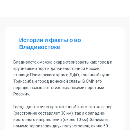
История и факты о во
Владивостоке
Владивосток можно охарактеризовать как: город и
крупнейший порт в дальневосточной России,
столица Приморского края и ДФО, конечный пункт
Транссиба и город воинской славы. В СМИ его
нередко называют «тихоокеанскими воротами
России».
Город, достаточно протяженный как с юга на север
(расстояние составляет 30 км), так и с западно-
восточного направления (около 10 км). Занимает,
помимо территории двух полуостровов, около 50