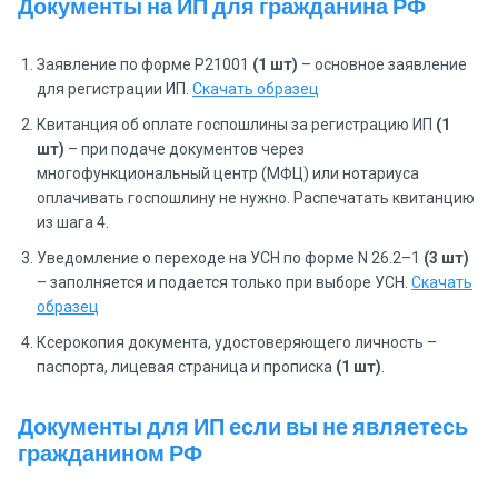
Документы на ИП для гражданина РФ
Заявление по форме P21001
(1 шт)
– основное заявление
для регистрации ИП.
Скачать образец
Квитанция об оплате госпошлины за регистрацию ИП
(1
шт)
– при подаче документов через
многофункциональный центр (МФЦ) или нотариуса
оплачивать госпошлину не нужно. Распечатать квитанцию
из шага 4.
Уведомление о переходе на УСН по форме N 26.2–1
(3 шт)
– заполняется и подается только при выборе УСН.
Скачать
образец
Ксерокопия документа, удостоверяющего личность –
паспорта, лицевая страница и прописка
(1 шт)
.
Документы для ИП если вы не являетесь
гражданином РФ