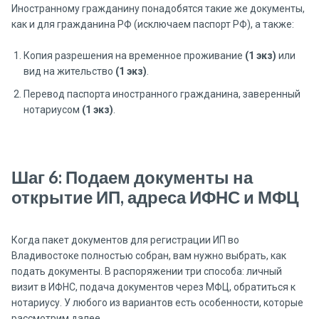
Иностранному гражданину понадобятся такие же документы,
как и для гражданина РФ (исключаем паспорт РФ), а также:
Копия разрешения на временное проживание
(1 экз)
или
вид на жительство
(1 экз)
.
Перевод паспорта иностранного гражданина, заверенный
нотариусом
(1 экз)
.
Шаг 6: Подаем документы на
открытие ИП, адреса ИФНС и МФЦ
Когда пакет документов для регистрации ИП во
Владивостоке полностью собран, вам нужно выбрать, как
подать документы. В распоряжении три способа: личный
визит в ИФНС, подача документов через МФЦ, обратиться к
нотариусу. У любого из вариантов есть особенности, которые
рассмотрим далее.