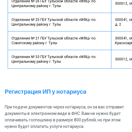
Отделение № 26 ГБУ Тульской области «МФЦ» по
300012, об
Центральному району г. Тулы
Отделение № 25 ГБУ Тульской области «МФЦ» по
300041, о
Центральному району г. Тулы
д. 2
Отделение № 21 ГБУ Тульской области «МФЦ» по
300041, об
Советскому району г. Тулы
Красноарм
Отделение № 33 ГБУ Тульской области «МФЦ» по
300012, об
Центральному району г. Тулы
Регистрация ИП у нотариуса
При подаче документов через нотариуса, он за вас отправит
документы в электронном виде в ФНС. Вам не нужно будет
оплачивать госпошлину в размере 800 рублей, но при этом
нужно будет оплатить услуги нотариуса.