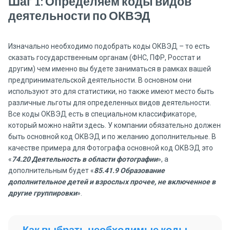
Шаг 1: Определяем коды видов
деятельности по ОКВЭД
Изначально необходимо подобрать коды ОКВЭД – то есть
сказать государственным органам (ФНС, ПФР, Росстат и
другим) чем именно вы будете заниматься в рамках вашей
предпринимательской деятельности. В основном они
используют это для статистики, но также имеют место быть
различные льготы для определенных видов деятельности.
Все коды ОКВЭД есть в специальном классификаторе,
который можно найти здесь. У компании обязательно должен
быть основной код ОКВЭД и по желанию дополнительные. В
качестве примера для Фотографа основной код ОКВЭД это
«
74.20 Деятельность в области фотографии
», а
дополнительным будет «
85.41.9 Образование
дополнительное детей и взрослых прочее, не включенное в
другие группировки
».
Как выбрать необходимые коды