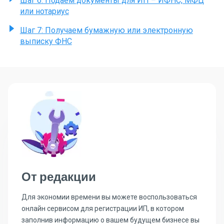
Шаг 6: Подаем документы для ИП – ИФНС, МФЦ
или нотариус
Шаг 7: Получаем бумажную или электронную
выписку ФНС
От редакции
Для экономии времени вы можете воспользоваться
онлайн сервисом для регистрации ИП, в котором
заполнив информацию о вашем будущем бизнесе вы