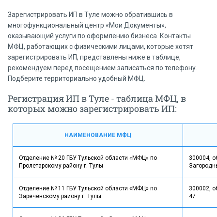
Зарегистрировать ИП в Туле можно обратившись в
многофункциональный центр «Мои Документы»,
оказывающий услуги по оформлению бизнеса. Контакты
МФЦ, работающих с физическими лицами, которые хотят
зарегистрировать ИП, представлены ниже в таблице,
рекомендуем перед посещением записаться по телефону.
Подберите территориально удобный МФЦ.
Регистрация ИП в Туле - таблица МФЦ, в
которых можно зарегистрировать ИП:
НАИМЕНОВАНИЕ МФЦ
Отделение № 20 ГБУ Тульской области «МФЦ» по
300004, об
Пролетарскому району г. Тулы
Загородны
Отделение № 11 ГБУ Тульской области «МФЦ» по
300002, об
Зареченскому району г. Тулы
47