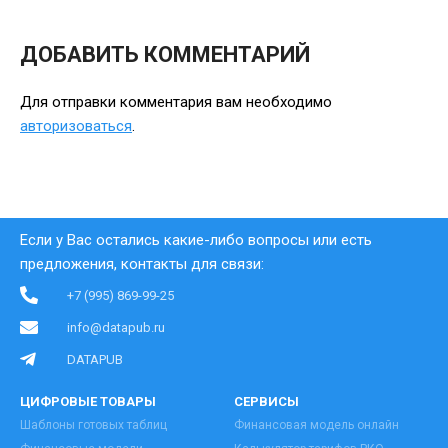
ДОБАВИТЬ КОММЕНТАРИЙ
Для отправки комментария вам необходимо
авторизоваться
.
Если у Вас остались какие-либо вопросы или есть
предложения, контакты для связи:
+7 (995) 869-99-25
info@datapub.ru
DATAPUB
ЦИФРОВЫЕ ТОВАРЫ
СЕРВИСЫ
Шаблоны готовых таблиц
Финансовая модель онлайн