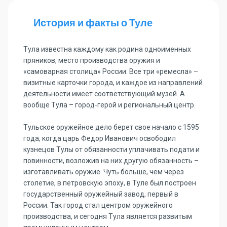
История и факты о Туле
Тула известна каждому как родина одноименных
пряников, место производства оружия и
«самоварная столица» России. Все три «ремесла» –
визитные карточки города, и каждое из направлений
деятельности имеет соответствующий музей. А
вообще Тула – город-герой и региональный центр.
Тульское оружейное дело берет свое начало с 1595
года, когда царь Федор Иванович освободил
кузнецов Тулы от обязанности уплачивать подати и
повинности, возложив на них другую обязанность –
изготавливать оружие. Чуть больше, чем через
столетие, в петровскую эпоху, в Туле был построен
государственный оружейный завод, первый в
России. Так город стал центром оружейного
производства, и сегодня Тула является развитым