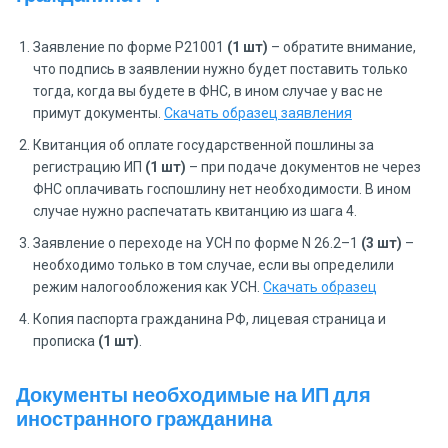
Заявление по форме P21001
(1 шт)
– обратите внимание,
что подпись в заявлении нужно будет поставить только
тогда, когда вы будете в ФНС, в ином случае у вас не
примут документы.
Скачать образец заявления
Квитанция об оплате государственной пошлины за
регистрацию ИП
(1 шт)
– при подаче документов не через
ФНС оплачивать госпошлину нет необходимости. В ином
случае нужно распечатать квитанцию из шага 4.
Заявление о переходе на УСН по форме N 26.2–1
(3 шт)
–
необходимо только в том случае, если вы определили
режим налогообложения как УСН.
Скачать образец
Копия паспорта гражданина РФ, лицевая страница и
прописка
(1 шт)
.
Документы необходимые на ИП для
иностранного гражданина