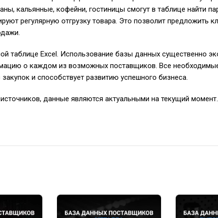
ны, кальянные, кофейни, гостиницы смогут в таблице найти па
руют регулярную отгрузку товара. Это позволит предложить кли
одажи.
й таблице Excel. Использование базы данных существенно экон
рмацию о каждом из возможных поставщиков. Все необходимые
 закупок и способствует развитию успешного бизнеса.
источников, данные являются актуальными на текущий момент.