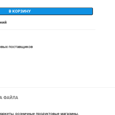
В КОРЗИНУ
аний
овых поставщиков
А ФАЙЛА
маркеты, розничные продуктовые магазины,