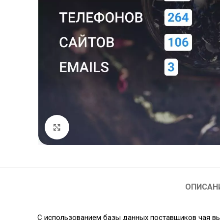
Нажмите, чтобы увеличить
ОПИСАН
С использованием базы данных поставщиков чая вы