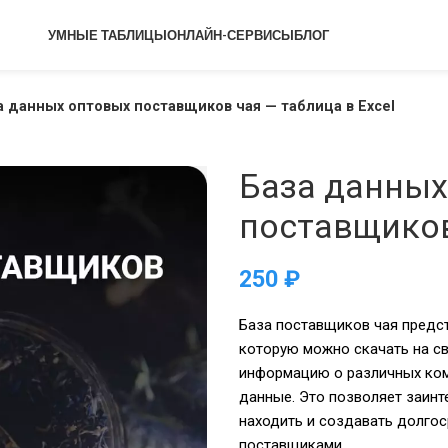
УМНЫЕ ТАБЛИЦЫ
ОНЛАЙН-СЕРВИСЫ
БЛОГ
а данных оптовых поставщиков чая — таблица в Excel
База данных
поставщиков
₽
База поставщиков чая предст
которую можно скачать на св
информацию о различных ком
данные. Это позволяет заинт
находить и создавать долго
поставщиками.