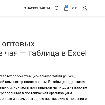
0
О НАС
КОНТАКТЫ
0
₽
 оптовых
 чая — таблица в Excel
авляет собой функциональную таблицу Excel,
ой компьютер после оплаты. В таблице содержится
паниях, контакты поставщиков чая и другие важные
ересованным в поставках чая организациям
срочные и взаимовыгодные партнерские отношения с