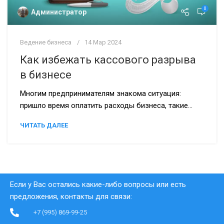
0
Администратор
Ведение бизнеса
14 Мар 2024
Как избежать кассового разрыва
в бизнесе
Многим предпринимателям знакома ситуация:
пришло время оплатить расходы бизнеса, такие...
ЧИТАТЬ ДАЛЕЕ
Если у Вас остались какие-либо вопросы или есть
предложения, контакты для связи:
+7 (995) 869-99-25