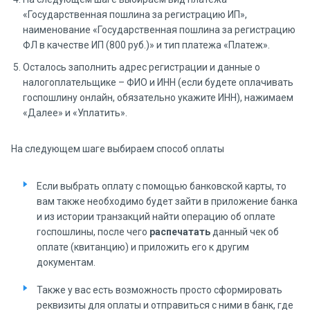
«Государственная пошлина за регистрацию ИП»,
наименование «Государственная пошлина за регистрацию
ФЛ в качестве ИП (800 руб.)» и тип платежа «Платеж».
Осталось заполнить адрес регистрации и данные о
налогоплательщике – ФИО и ИНН (если будете оплачивать
госпошлину онлайн, обязательно укажите ИНН), нажимаем
«Далее» и «Уплатить».
На следующем шаге выбираем способ оплаты
Если выбрать оплату с помощью банковской карты, то
вам также необходимо будет зайти в приложение банка
и из истории транзакций найти операцию об оплате
госпошлины, после чего
распечатать
данный чек об
оплате (квитанцию) и приложить его к другим
документам.
Также у вас есть возможность просто сформировать
реквизиты для оплаты и отправиться с ними в банк, где