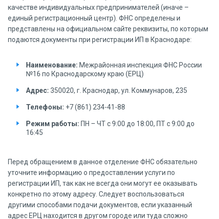
качестве индивидуальных предпринимателей (иначе –
единый регистрационный центр). ФНС определены и
представлены на официальном сайте реквизиты, по которым
подаются документы при регистрации ИП в Краснодаре:
Наименование:
Межрайонная инспекция ФНС России
№16 по Краснодарскому краю (ЕРЦ)
Адрес:
350020, г. Краснодар, ул. Коммунаров, 235
Телефоны:
+7 (861) 234-41-88
Режим работы:
ПН – ЧТ с 9:00 до 18:00, ПТ с 9:00 до
16:45
Перед обращением в данное отделение ФНС обязательно
уточните информацию о предоставлении услуги по
регистрации ИП, так как не всегда они могут ее оказывать
конкретно по этому адресу. Следует воспользоваться
другими способами подачи документов, если указанный
адрес ЕРЦ находится в другом городе или туда сложно