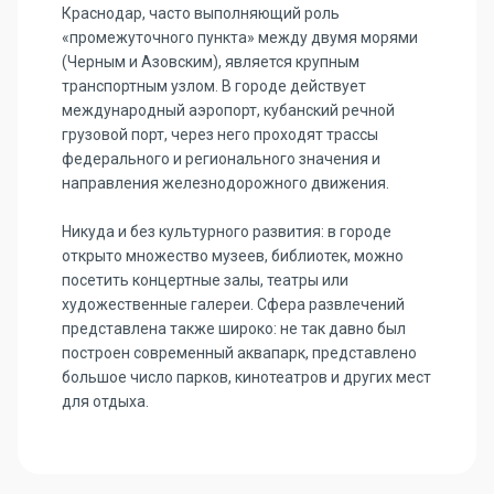
Краснодар, часто выполняющий роль
«промежуточного пункта» между двумя морями
(Черным и Азовским), является крупным
транспортным узлом. В городе действует
международный аэропорт, кубанский речной
грузовой порт, через него проходят трассы
федерального и регионального значения и
направления железнодорожного движения.
Никуда и без культурного развития: в городе
открыто множество музеев, библиотек, можно
посетить концертные залы, театры или
художественные галереи. Сфера развлечений
представлена также широко: не так давно был
построен современный аквапарк, представлено
большое число парков, кинотеатров и других мест
для отдыха.