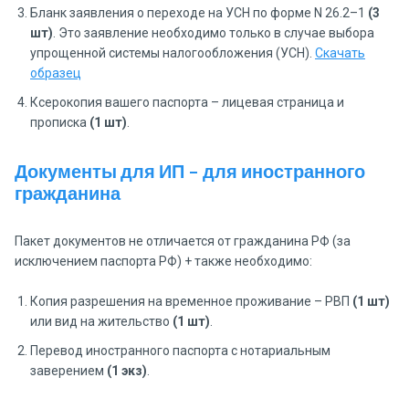
Бланк заявления о переходе на УСН по форме N 26.2–1
(3
шт)
. Это заявление необходимо только в случае выбора
упрощенной системы налогообложения (УСН).
Скачать
образец
Ксерокопия вашего паспорта – лицевая страница и
прописка
(1 шт)
.
Документы для ИП – для иностранного
гражданина
Пакет документов не отличается от гражданина РФ (за
исключением паспорта РФ) + также необходимо:
Копия разрешения на временное проживание – РВП
(1 шт)
или вид на жительство
(1 шт)
.
Перевод иностранного паспорта с нотариальным
заверением
(1 экз)
.