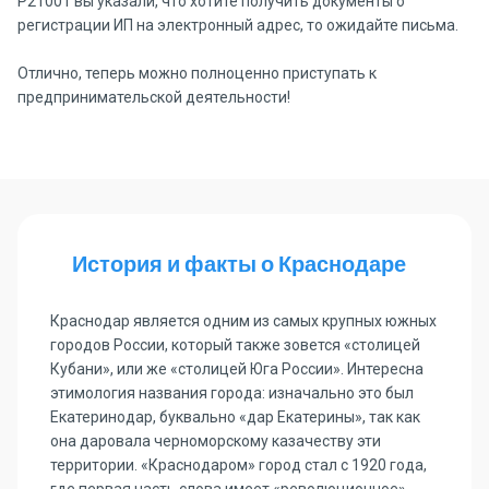
P21001 вы указали, что хотите получить документы о
регистрации ИП на электронный адрес, то ожидайте письма.
Отлично, теперь можно полноценно приступать к
предпринимательской деятельности!
История и факты о Краснодаре
Краснодар является одним из самых крупных южных
городов России, который также зовется «столицей
Кубани», или же «столицей Юга России». Интересна
этимология названия города: изначально это был
Екатеринодар, буквально «дар Екатерины», так как
она даровала черноморскому казачеству эти
территории. «Краснодаром» город стал с 1920 года,