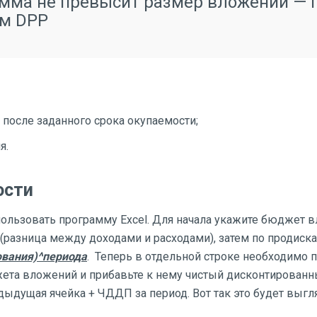
сумма не превысит размер вложений — 
ем DPP
 после заданного срока окупаемости;
я.
ости
ользовать программу Excel. Для начала укажите бюджет в
разница между доходами и расходами), затем по продиска
ования)^периода
. Теперь в отдельной строке необходимо п
жета вложений и прибавьте к нему чистый дисконтирован
ыдущая ячейка + ЧДДП за период. Вот так это будет выгля