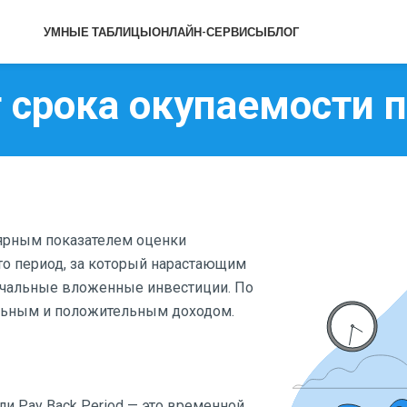
УМНЫЕ ТАБЛИЦЫ
ОНЛАЙН-СЕРВИСЫ
БЛОГ
 срока окупаемости 
ярным показателем оценки
то период, за который нарастающим
ачальные вложенные инвестиции. По
льным и положительным доходом.
и Pay Back Period — это временной