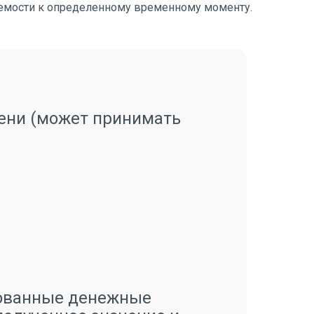
аемости к определенному временному моменту.
ени (может принимать
ованные денежные