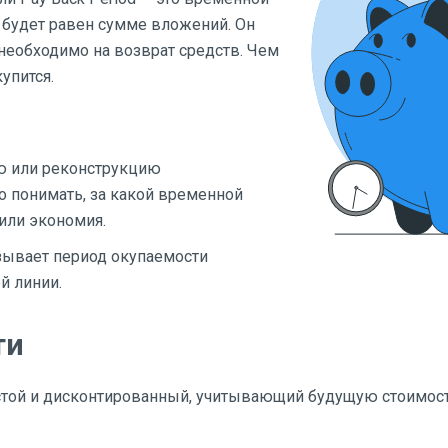
 будет равен сумме вложений. Он
необходимо на возврат средств. Чем
упится.
ю или реконструкцию
 понимать, за какой временной
или экономия.
зывает период окупаемости
й линии.
ти
стой и дисконтированный, учитывающий будущую стоимост