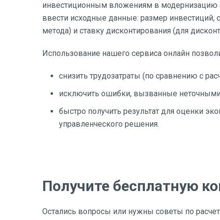
инвестиционным вложениям в модернизацию б
ввести исходные данные: размер инвестиций, 
метода) и ставку дисконтирования (для дискон
Использование нашего сервиса онлайн позволи
снизить трудозатраты (по сравнению с рас
исключить ошибки, вызванные неточными
быстро получить результат для оценки эк
управленческого решения.
Получите бесплатную к
Остались вопросы или нужны советы по расче