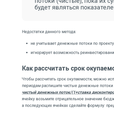
потоки (чистые), пока их 
будет являться показател
Недостатки данного метода:
не учитывает денежные потоки по проекту
игнорирует возможность реинвестировани
Как рассчитать срок окупаем
Чтобы рассчитать срок окупаемости, можно исп
периодам распишите чистые денежные потоки (
чистый денежных поток/(1+ставка дисконтир
ячейку возьмите отрицательное значение бюд
а последующих ячейках сделайте формулу: пред