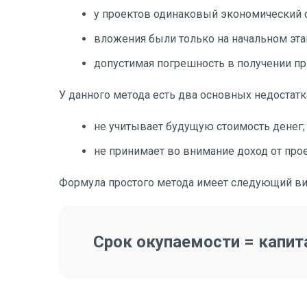
у проектов одинаковый экономический 
вложения были только на начальном эта
допустимая погрешность в получении пр
У данного метода есть два основных недостатк
не учитывает будущую стоимость денег;
не принимает во внимание доход от прое
Формула простого метода имеет следующий ви
Срок окупаемости = капи