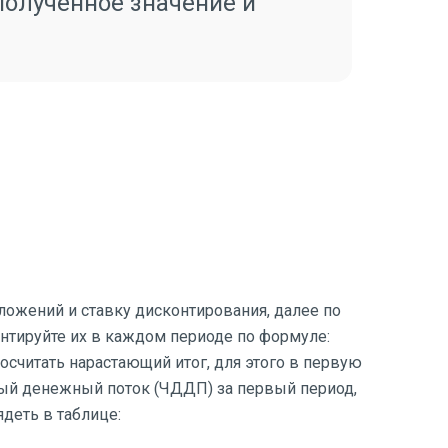
полученное значение и
ложений и ставку дисконтирования, далее по
нтируйте их в каждом периоде по формуле:
осчитать нарастающий итог, для этого в первую
ный денежный поток (ЧДДП) за первый период,
деть в таблице: