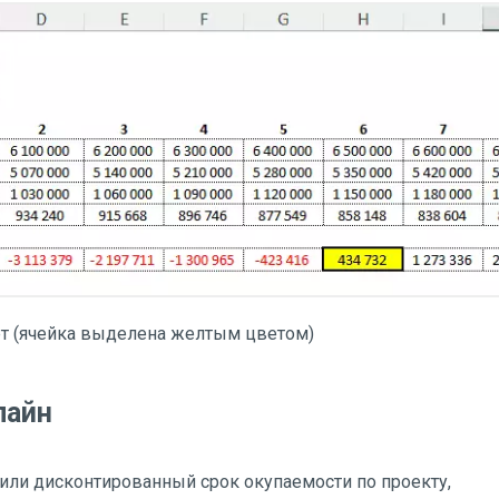
лет (ячейка выделена желтым цветом)
лайн
 или дисконтированный срок окупаемости по проекту,