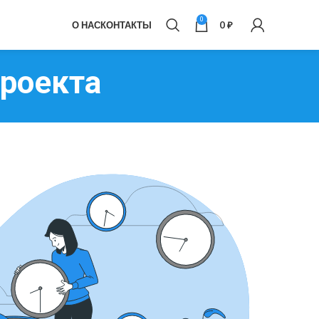
0
О НАС
КОНТАКТЫ
0
₽
проекта